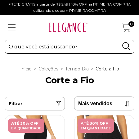
FRETE GRÁTIS a partir de R$ 249 | 10% OFF na PRIMEIRA COMPRA
utilizando o cupom PRIMEIRACOMPRA
0
Início
>
Coleções
>
Tempo Dia
>
Corte a Fio
Corte a Fio
Filtrar
ATÉ 30% OFF
ATÉ 30% OFF
EM QUANTIDADE
EM QUANTIDADE