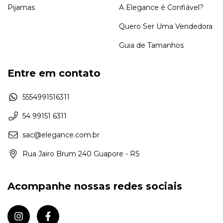
Pijamas
A Elegance é Confiável?
Quero Ser Uma Vendedora
Guia de Tamanhos
Entre em contato
5554991516311
54 99151 6311
sac@elegance.com.br
Rua Jairo Brum 240 Guapore - RS
Acompanhe nossas redes sociais