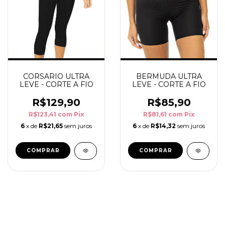
CORSARIO ULTRA
BERMUDA ULTRA
LEVE - CORTE A FIO
LEVE - CORTE A FIO
R$129,90
R$85,90
R$123,41
com
Pix
R$81,61
com
Pix
6
x de
R$21,65
sem juros
6
x de
R$14,32
sem juros
COMPRAR
COMPRAR