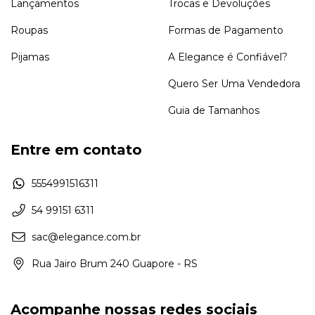
Lançamentos
Trocas e Devoluções
Roupas
Formas de Pagamento
Pijamas
A Elegance é Confiável?
Quero Ser Uma Vendedora
Guia de Tamanhos
Entre em contato
5554991516311
54 99151 6311
sac@elegance.com.br
Rua Jairo Brum 240 Guapore - RS
Acompanhe nossas redes sociais