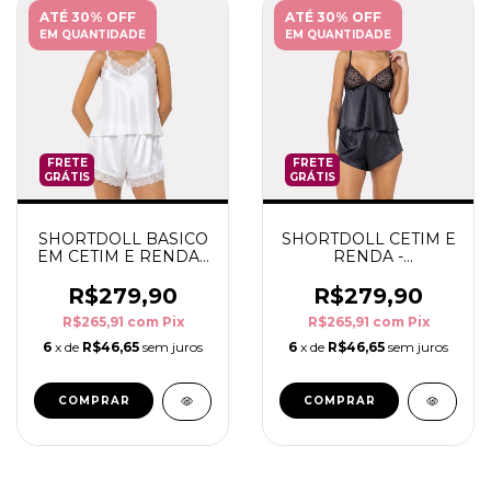
ATÉ 30% OFF
ATÉ 30% OFF
EM QUANTIDADE
EM QUANTIDADE
FRETE
FRETE
GRÁTIS
GRÁTIS
SHORTDOLL BASICO
SHORTDOLL CETIM E
EM CETIM E RENDA -
RENDA -
LOUNGEWEAR
LOUNGEWEAR
R$279,90
R$279,90
R$265,91
com
Pix
R$265,91
com
Pix
6
x de
R$46,65
sem juros
6
x de
R$46,65
sem juros
COMPRAR
COMPRAR