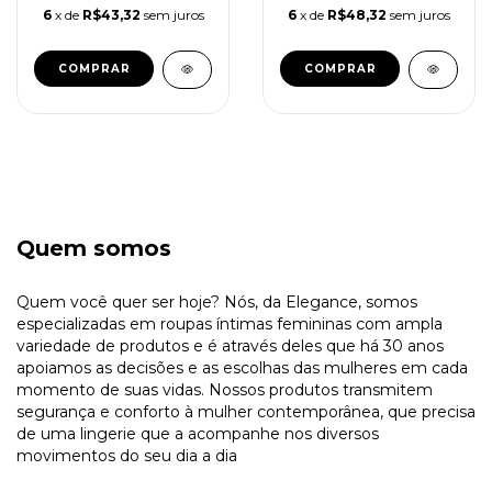
6
x de
R$43,32
sem juros
6
x de
R$48,32
sem juros
COMPRAR
COMPRAR
Quem somos
Quem você quer ser hoje? Nós, da Elegance, somos
especializadas em roupas íntimas femininas com ampla
variedade de produtos e é através deles que há 30 anos
apoiamos as decisões e as escolhas das mulheres em cada
momento de suas vidas. Nossos produtos transmitem
segurança e conforto à mulher contemporânea, que precisa
de uma lingerie que a acompanhe nos diversos
movimentos do seu dia a dia