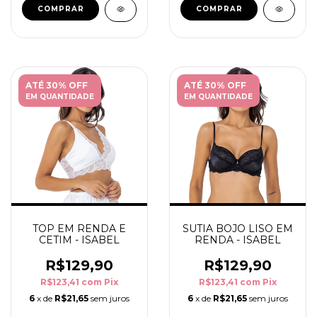
COMPRAR
COMPRAR
ATÉ 30% OFF
ATÉ 30% OFF
EM QUANTIDADE
EM QUANTIDADE
TOP EM RENDA E
SUTIA BOJO LISO EM
CETIM - ISABEL
RENDA - ISABEL
R$129,90
R$129,90
R$123,41
com
Pix
R$123,41
com
Pix
6
x de
R$21,65
sem juros
6
x de
R$21,65
sem juros