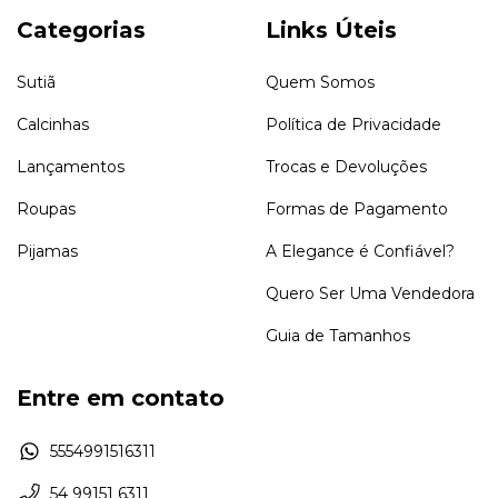
Categorias
Links Úteis
Sutiã
Quem Somos
Calcinhas
Política de Privacidade
Lançamentos
Trocas e Devoluções
Roupas
Formas de Pagamento
Pijamas
A Elegance é Confiável?
Quero Ser Uma Vendedora
Guia de Tamanhos
Entre em contato
5554991516311
54 99151 6311