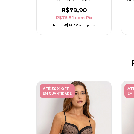
R$79,90
R$75,91
com
Pix
6
x de
R$13,32
sem juros
ATÉ 30% OFF
AT
EM QUANTIDADE
EM