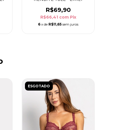
R$69,90
R$66,41
com
Pix
6
x de
R$11,65
sem juros
o
ESGOTADO