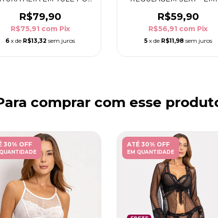
E RENDA - EMILY
R$79,90
R$59,90
R$75,91
com
Pix
R$56,91
com
Pix
6
x de
R$13,32
sem juros
5
x de
R$11,98
sem juros
Para comprar com esse produt
É 30% OFF
ATÉ 30% OFF
 QUANTIDADE
EM QUANTIDADE