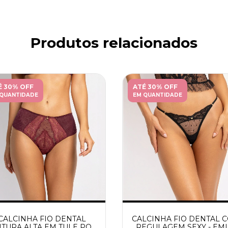
Produtos relacionados
É 30% OFF
ATÉ 30% OFF
 QUANTIDADE
EM QUANTIDADE
CALCINHA FIO DENTAL
CALCINHA FIO DENTAL 
NTURA ALTA EM TULE POÁ
REGULAGEM SEXY - EMI