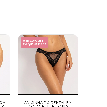
ATÉ 30% OFF
EM QUANTIDADE
COM
CALCINHA FIO DENTAL EM
LY
RENDA E TULE - EMILY