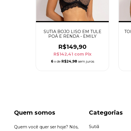
SUTIA BOJO LISO EM TULE
TO
POÁ E RENDA - EMILY
R$149,90
R$142,41
com
Pix
6
x de
R$24,98
sem juros
Quem somos
Categorias
Sutiã
Quem você quer ser hoje? Nós,