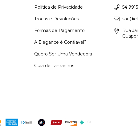
Política de Privacidade
54 9915
Trocas e Devoluções
sac@el
Formas de Pagamento
Rua Ja
Guapor
A Elegance é Confiável?
Quero Ser Uma Vendedora
Guia de Tamanhos