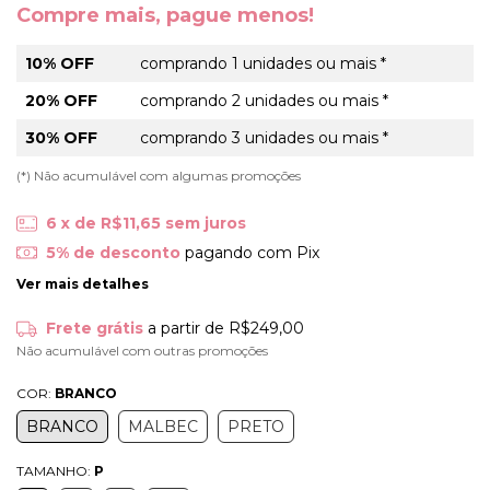
Compre mais, pague menos!
10% OFF
comprando 1 unidades ou mais *
20% OFF
comprando 2 unidades ou mais *
30% OFF
comprando 3 unidades ou mais *
(*) Não acumulável com algumas promoções
6
x de
R$11,65
sem juros
5% de desconto
pagando com Pix
Ver mais detalhes
Frete grátis
a partir de
R$249,00
Não acumulável com outras promoções
COR:
BRANCO
BRANCO
MALBEC
PRETO
TAMANHO:
P