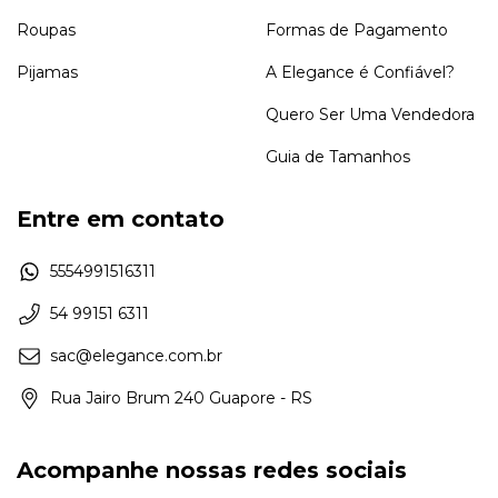
Roupas
Formas de Pagamento
Pijamas
A Elegance é Confiável?
Quero Ser Uma Vendedora
Guia de Tamanhos
Entre em contato
5554991516311
54 99151 6311
sac@elegance.com.br
Rua Jairo Brum 240 Guapore - RS
Acompanhe nossas redes sociais