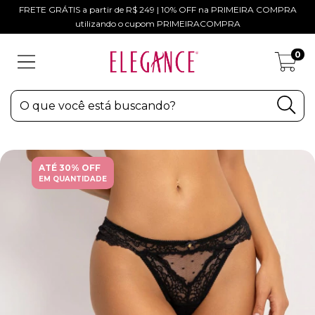
FRETE GRÁTIS a partir de R$ 249 | 10% OFF na PRIMEIRA COMPRA
utilizando o cupom PRIMEIRACOMPRA
0
ATÉ 30% OFF
EM QUANTIDADE