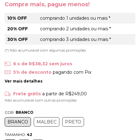
Compre mais, pague menos!
10% OFF
comprando 1 unidades ou mais *
20% OFF
comprando 2 unidades ou mais *
30% OFF
comprando 3 unidades ou mais *
(*) Não acumulável com algumas promoções
6
x de
R$38,32
sem juros
5% de desconto
pagando com Pix
Ver mais detalhes
Frete grátis
a partir de
R$249,00
Não acumulável com outras promoções
COR:
BRANCO
BRANCO
MALBEC
PRETO
TAMANHO:
42