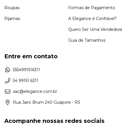
Roupas
Formas de Pagamento
Pijamas
A Elegance é Confiável?
Quero Ser Uma Vendedora
Guia de Tamanhos
Entre em contato
5554991516311
54 99151 6311
sac@elegance.com.br
Rua Jairo Brum 240 Guapore - RS
Acompanhe nossas redes sociais