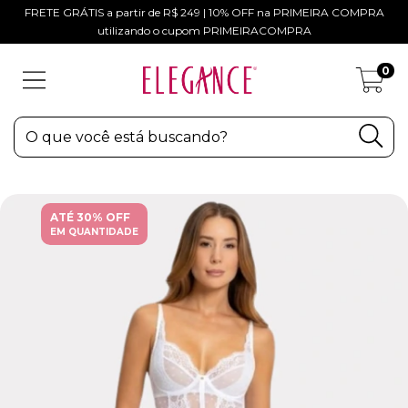
FRETE GRÁTIS a partir de R$ 249 | 10% OFF na PRIMEIRA COMPRA
utilizando o cupom PRIMEIRACOMPRA
0
ATÉ 30% OFF
EM QUANTIDADE